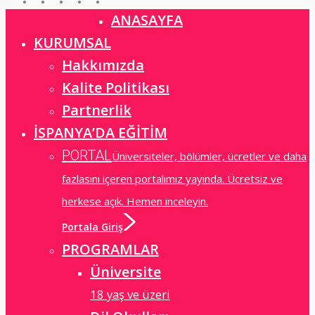
ANASAYFA
Close
Menu
KURUMSAL
Hakkımızda
Kalite Politikası
Partnerlik
İSPANYA’DA EĞİTİM
PORTAL
Üniversiteler, bölümler, ücretler ve daha
fazlasını içeren portalımız yayında. Ücretsiz ve
herkese açık. Hemen inceleyin.
Portala Giriş
PROGRAMLAR
Üniversite
18 yaş ve üzeri