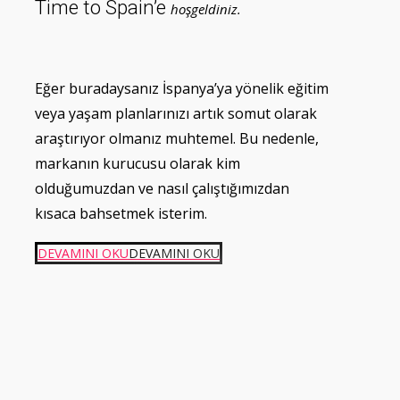
Time to Spain’e
hoşgeldiniz.
Eğer buradaysanız İspanya’ya yönelik eğitim
veya yaşam planlarınızı artık somut olarak
araştırıyor olmanız muhtemel. Bu nedenle,
markanın kurucusu olarak kim
olduğumuzdan ve nasıl çalıştığımızdan
kısaca bahsetmek isterim.
DEVAMINI OKU
DEVAMINI OKU