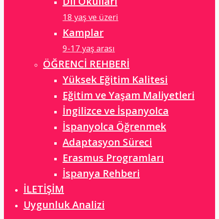
Dil Okulları
18 yaş ve üzeri
Kamplar
9-17 yaş arası
ÖĞRENCİ REHBERİ
Yüksek Eğitim Kalitesi
Eğitim ve Yaşam Maliyetleri
İngilizce ve İspanyolca
İspanyolca Öğrenmek
Adaptasyon Süreci
Erasmus Programları
İspanya Rehberi
İLETİŞİM
Uygunluk Analizi