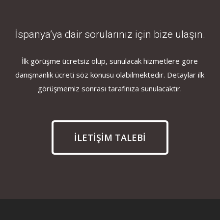
İspanya’ya dair sorularınız için bize ulaşın.
İlk görüşme ücretsiz olup, sunulacak hizmetlere göre
danışmanlık ücreti söz konusu olabilmektedir. Detaylar ilk
görüşmemiz sonrası tarafınıza sunulacaktır.
İLETİŞİM TALEBİ