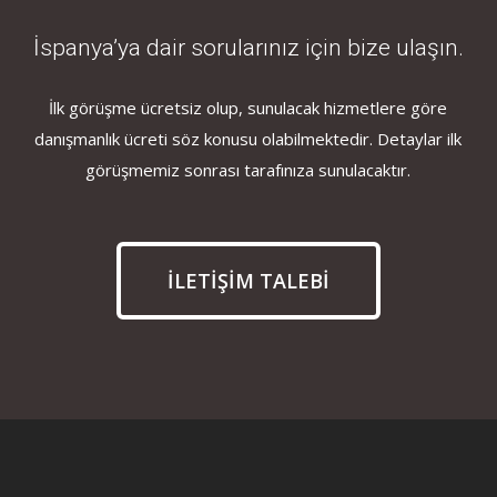
İspanya’ya dair sorularınız için bize ulaşın.
İlk görüşme ücretsiz olup, sunulacak hizmetlere göre
danışmanlık ücreti söz konusu olabilmektedir. Detaylar ilk
görüşmemiz sonrası tarafınıza sunulacaktır.
İLETİŞİM TALEBİ