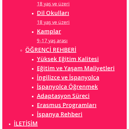
18 yaş ve üzeri
Dil Okulları
18 yaş ve üzeri
Kamplar
9-17 yaş arası
ÖĞRENCİ REHBERİ
Yüksek Eğitim Kalitesi
Eğitim ve Yaşam Maliyetleri
İngilizce ve İspanyolca
İspanyolca Öğrenmek
Adaptasyon Süreci
Erasmus Programları
İspanya Rehberi
İLETİŞİM