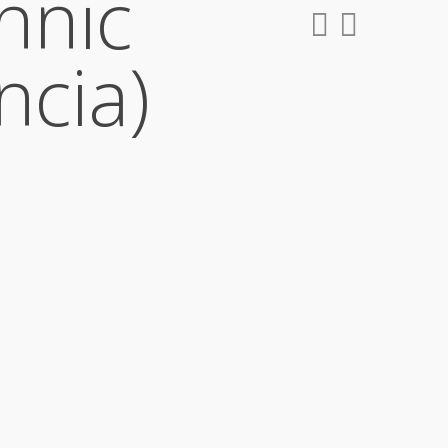
hnic
ncia)