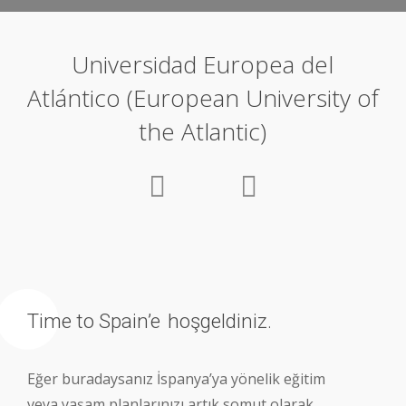
Universidad Europea del
Atlántico (European University of
the Atlantic)
Time to Spain’e
hoşgeldiniz.
Eğer buradaysanız İspanya’ya yönelik eğitim
veya yaşam planlarınızı artık somut olarak