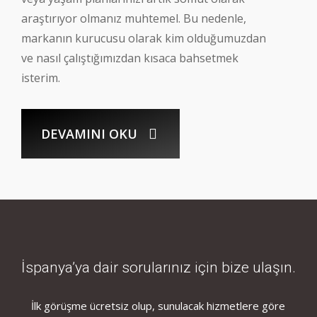
araştırıyor olmanız muhtemel. Bu nedenle,
markanın kurucusu olarak kim olduğumuzdan
ve nasıl çalıştığımızdan kısaca bahsetmek
isterim.
DEVAMINI OKU
İspanya’ya dair sorularınız için bize ulaşın.
İlk görüşme ücretsiz olup, sunulacak hizmetlere göre