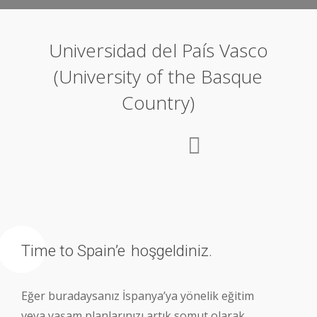
Universidad del País Vasco
(University of the Basque
Country)
Time to Spain’e
hoşgeldiniz.
Eğer buradaysanız İspanya’ya yönelik eğitim
veya yaşam planlarınızı artık somut olarak