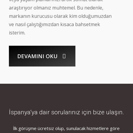
araştırıyor olmanız muhtemel. Bu nedenle,
markanın kurucusu olarak kim olduğumuzdan
ve nasıl çalıştığımızdan kısaca bahsetmek
isterim.
DEVAMINI OKU
İspanya’ya dair sorularınız için bize ulaşın.
İlk görüşme ücretsiz olup, sunulacak hizmetlere göre