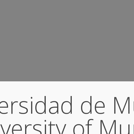
ersidad de M
versity of Mu