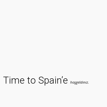
Time to Spain’e
hoşgeldiniz.