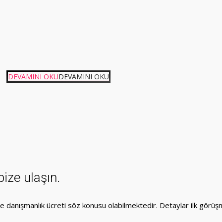
DEVAMINI OKU
DEVAMINI OKU
bize ulaşın.
e danışmanlık ücreti söz konusu olabilmektedir. Detaylar ilk görüşm