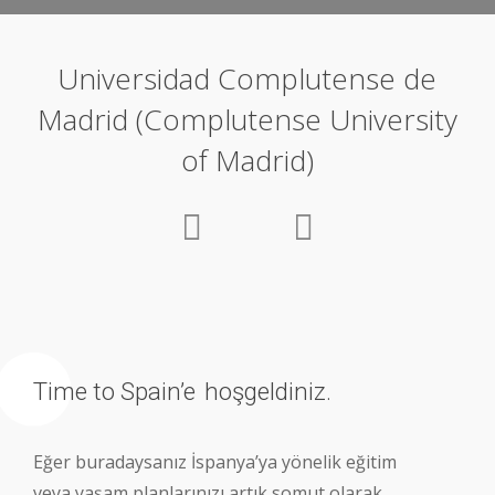
Universidad Complutense de
Madrid (Complutense University
of Madrid)
Time to Spain’e
hoşgeldiniz.
Eğer buradaysanız İspanya’ya yönelik eğitim
veya yaşam planlarınızı artık somut olarak