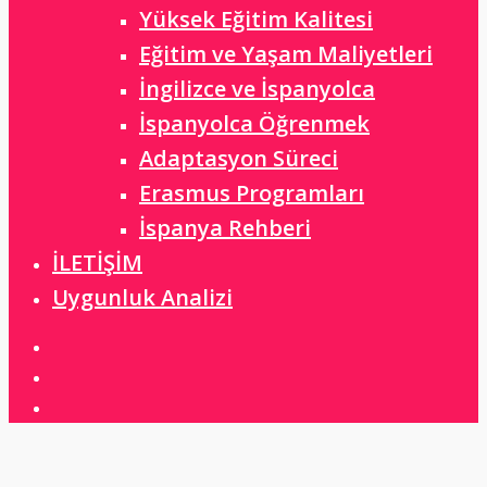
Yüksek Eğitim Kalitesi
Eğitim ve Yaşam Maliyetleri
İngilizce ve İspanyolca
İspanyolca Öğrenmek
Adaptasyon Süreci
Erasmus Programları
İspanya Rehberi
İLETİŞİM
Uygunluk Analizi
linkedin
instagram
whatsapp