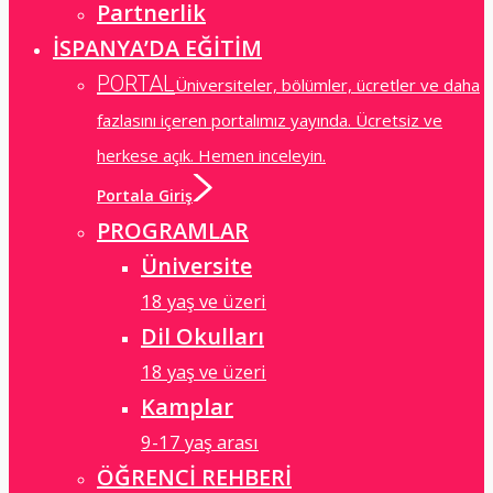
Partnerlik
İSPANYA’DA EĞİTİM
PORTAL
Üniversiteler, bölümler, ücretler ve daha
fazlasını içeren portalımız yayında. Ücretsiz ve
herkese açık. Hemen inceleyin.
Portala Giriş
PROGRAMLAR
Üniversite
18 yaş ve üzeri
Dil Okulları
18 yaş ve üzeri
Kamplar
9-17 yaş arası
ÖĞRENCİ REHBERİ