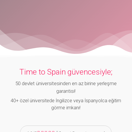
Time to Spain güvencesiyle;
50 devlet üniversitesinden en az birine yerleşme
garantisi!
40+ özel üniversitede İngilizce veya İspanyolca eğitim
görme imkanı!
reviews