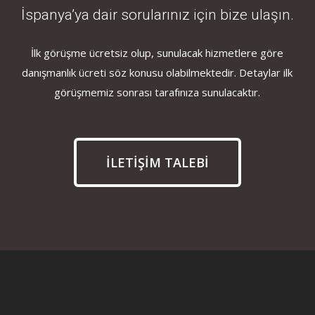
İspanya’ya dair sorularınız için bize ulaşın.
İlk görüşme ücretsiz olup, sunulacak hizmetlere göre
danışmanlık ücreti söz konusu olabilmektedir. Detaylar ilk
görüşmemiz sonrası tarafınıza sunulacaktır.
İLETİŞİM TALEBİ